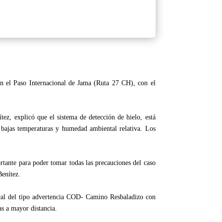
 en el Paso Internacional de Jama (Ruta 27 CH), con el
z, explicó que el sistema de detección de hielo, está
 bajas temperaturas y humedad ambiental relativa. Los
ortante para poder tomar todas las precauciones del caso
Benítez.
ical del tipo advertencia COD- Camino Resbaladizo con
tas a mayor distancia.