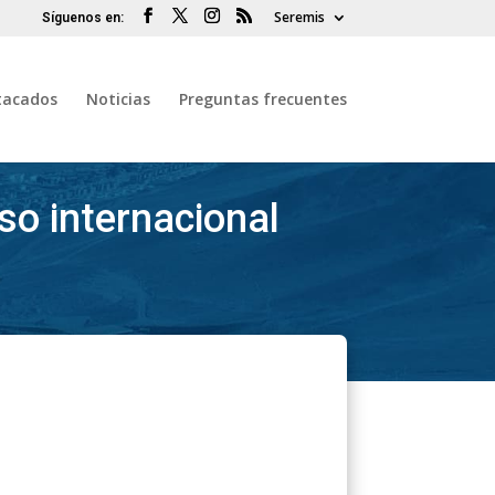
Seremis
tacados
Noticias
Preguntas frecuentes
o internacional