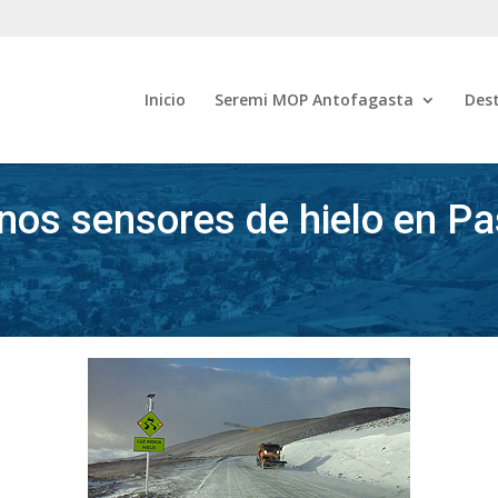
Inicio
Seremi MOP Antofagasta
Des
os sensores de hielo en Pas