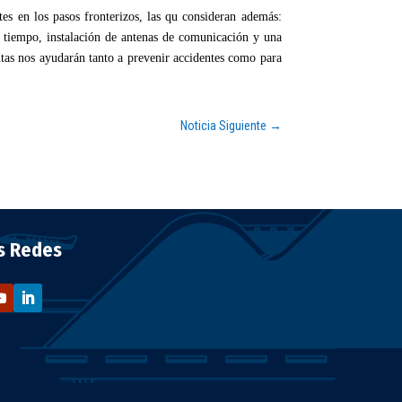
es en los pasos fronterizos, las qu consideran además:
l tiempo, instalación de antenas de comunicación y una
entas nos ayudarán tanto a prevenir accidentes como para
Noticia Siguiente
→
s Redes