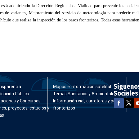
stá adquiriendo la Dirección Regional de Vialidad para prevenir los accident
res de variantes, Mejoramiento del servicio de meteorología para predecir ma
vehículo que realiza la inspección de los pasos fronterizos. Todas estas herrami
Sígueno
nsparencia
Mapas e información satelital
Sociales
ficación Pública
Temas Sanitarios y Ambientales
itaciones y Concursos
Información vial, carreteras y pasos
nes, proyectos, estudios y
fronterizos
as