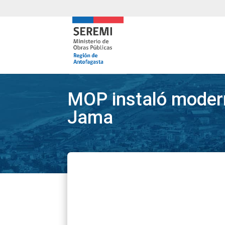
MOP instaló modern
Jama