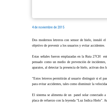
4 de noviembre de 2015
Dos modernos letreros con sensor de hielo, instaló el
objetivo de prevenir a los usuarios y evitar accidentes.
Estas señales fueron emplazadas en la Ruta 27CH entr
pensado como un medio de prevención de incidentes, c
aparatos, al detectar la presencia de hielo, activan dos
“Estos letreros permitirán al usuario distinguir si el 
para evitar accidentes, tales como disminuir la veloci
El sistema se alimenta de un panel solar conectado a
placa de refuerzo con la leyenda “Luz Indica Hielo”. Am