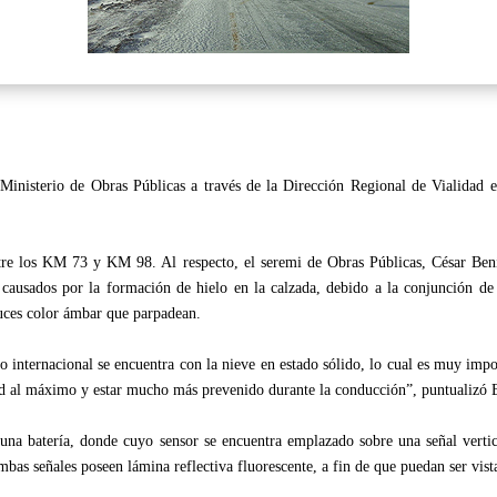
 Ministerio de Obras Públicas a través de la Dirección Regional de Vialidad
e los KM 73 y KM 98. Al respecto, el seremi de Obras Públicas, César Beníte
ausados por la formación de hielo en la calzada, debido a la conjunción de
 luces color ámbar que parpadean.
paso internacional se encuentra con la nieve en estado sólido, lo cual es muy imp
dad al máximo y estar mucho más prevenido durante la conducción”, puntualizó 
 una batería, donde cuyo sensor se encuentra emplazado sobre una señal vert
bas señales poseen lámina reflectiva fluorescente, a fin de que puedan ser vis