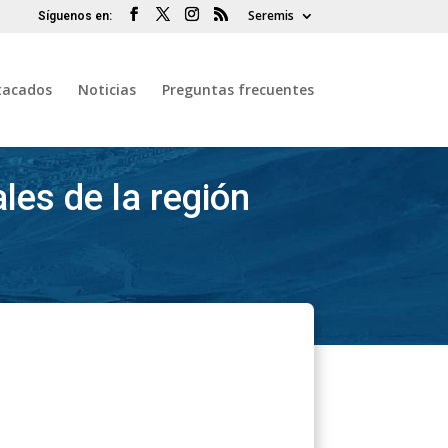
Seremis
tacados
Noticias
Preguntas frecuentes
ales de la región