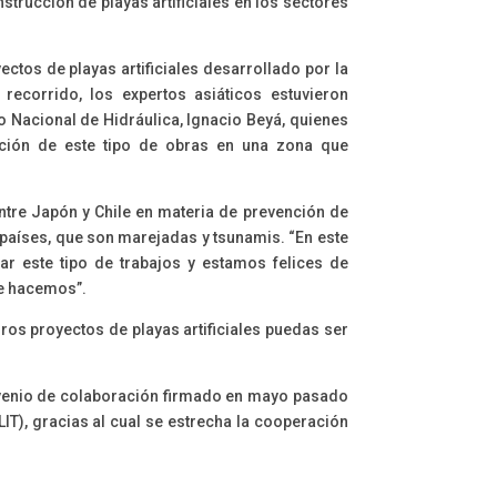
trucción de playas artificiales en los sectores
ctos de playas artificiales desarrollado por la
ecorrido, los expertos asiáticos estuvieron
o Nacional de Hidráulica, Ignacio Beyá, quienes
ucción de este tipo de obras en una zona que
entre Japón y Chile en materia de prevención de
países, que son marejadas y tsunamis. “En este
ar este tipo de trabajos y estamos felices de
ue hacemos”.
uros proyectos de playas artificiales puedas ser
onvenio de colaboración firmado en mayo pasado
LIT), gracias al cual se estrecha la cooperación