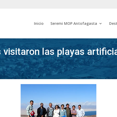
Inicio
Seremi MOP Antofagasta
Des
isitaron las playas artifici