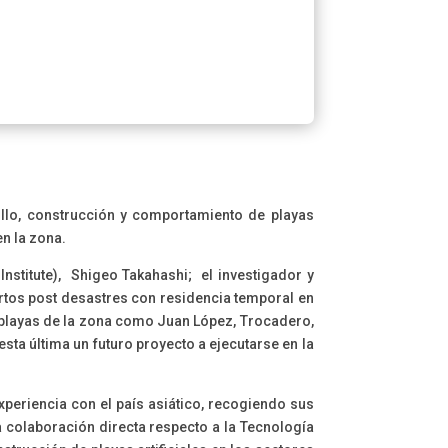
ollo, construcción y comportamiento de playas
en la zona.
Institute), Shigeo Takahashi; el investigador y
ertos post desastres con residencia temporal en
s playas de la zona como Juan López, Trocadero,
esta última un futuro proyecto a ejecutarse en la
experiencia con el país asiático, recogiendo sus
a colaboración directa respecto a la Tecnología