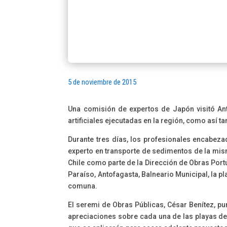
5 de noviembre de 2015
Una comisión de expertos de Japón visitó Ant
artificiales ejecutadas en la región, como así t
Durante tres días, los profesionales encabezad
experto en transporte de sedimentos de la mism
Chile como parte de la Dirección de Obras Port
Paraíso, Antofagasta, Balneario Municipal, la pl
comuna.
El seremi de Obras Públicas, César Benítez, pun
apreciaciones sobre cada una de las playas de 