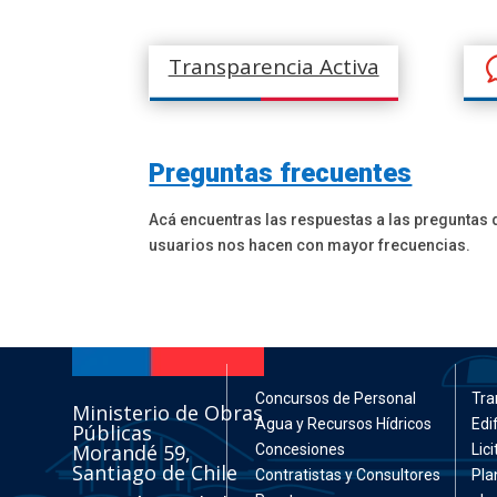
Transparencia Activa
Preguntas frecuentes
Acá encuentras las respuestas a las preguntas q
usuarios nos hacen con mayor frecuencias.
Concursos de Personal
Tra
Ministerio de Obras
Agua y Recursos Hídricos
Edi
Públicas
Morandé 59,
Concesiones
Lic
Santiago de Chile
Contratistas y Consultores
Pla