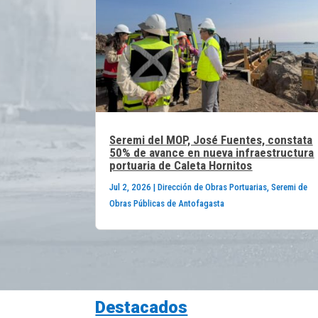
Seremi del MOP, José Fuentes, constata
50% de avance en nueva infraestructura
portuaria de Caleta Hornitos
Jul 2, 2026
|
Dirección de Obras Portuarias
,
Seremi de
Obras Públicas de Antofagasta
Destacados