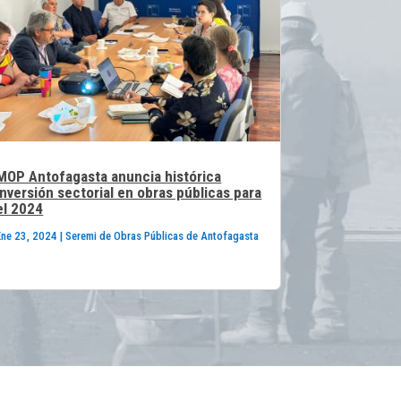
MOP Antofagasta anuncia histórica
inversión sectorial en obras públicas para
el 2024
Ene 23, 2024
|
Seremi de Obras Públicas de Antofagasta