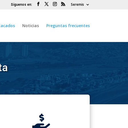
Seremis
tacados
Noticias
Preguntas frecuentes
ta
