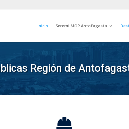
Inicio
Seremi MOP Antofagasta
Des
blicas Región de Antofagas
