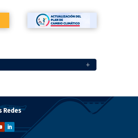
s Redes