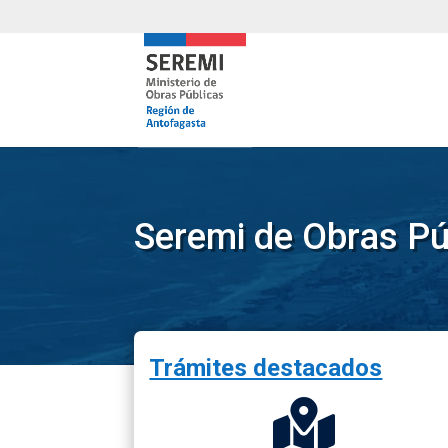
Seremi de Obras Pú
Trámites destacados
