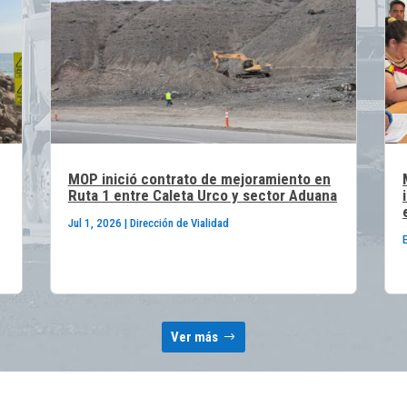
MOP inició contrato de mejoramiento en
Ruta 1 entre Caleta Urco y sector Aduana
Jul 1, 2026
|
Dirección de Vialidad
Ver más