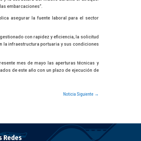
e las embarcaciones”.
lica asegurar la fuente laboral para el sector
stionado con rapidez y eficiencia, la solicitud
 la infraestructura portuaria y sus condiciones
presente mes de mayo las aperturas técnicas y
iados de este año con un plazo de ejecución de
Noticia Siguiente
→
s Redes