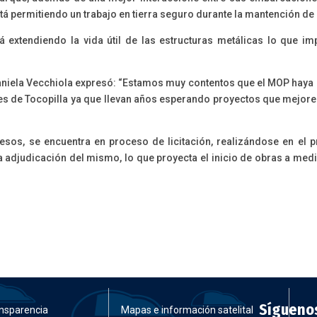
stá permitiendo un trabajo en tierra seguro durante la mantención d
extendiendo la vida útil de las estructuras metálicas lo que imp
aniela Vecchiola expresó: “Estamos muy contentos que el MOP haya ge
s de Tocopilla ya que llevan años esperando proyectos que mejoren
esos, se encuentra en proceso de licitación, realizándose en el 
adjudicación del mismo, lo que proyecta el inicio de obras a med
Sígueno
nsparencia
Mapas e información satelital