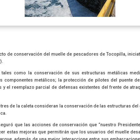
cto de conservación del muelle de pescadores de Tocopilla, iniciat
).
 tales como la conservación de sus estructuras metálicas medi
tros componentes metálicos; la protección de pilotes del puente d
s y el reemplazo parcial de defensas existentes del frente de atr
restres de la caleta consideran la conservación de las estructuras de
ica.
seguró que las acciones de conservación que “nuestro President
er estas mejoras que permitirán que los usuarios del muelle desa
rque, además de una mejor interaccione entre sus embarcaciones y