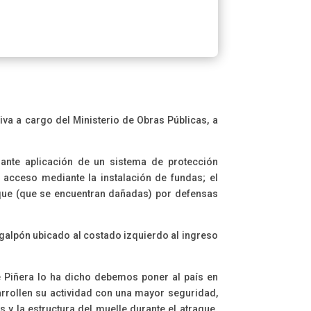
iva a cargo del Ministerio de Obras Públicas, a
ante aplicación de un sistema de protección
e acceso mediante la instalación de fundas; el
aque (que se encuentran dañadas) por defensas
l galpón ubicado al costado izquierdo al ingreso
e Piñera lo ha dicho debemos poner al país en
rrollen su actividad con una mayor seguridad,
 la estructura del muelle durante el atraque.