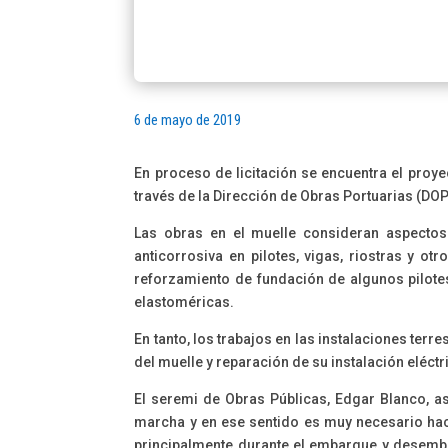
6 de mayo de 2019
En proceso de licitación se encuentra el proye
través de la Dirección de Obras Portuarias (DOP
Las obras en el muelle consideran aspectos
anticorrosiva en pilotes, vigas, riostras y o
reforzamiento de fundación de algunos pilote
elastoméricas.
En tanto, los trabajos en las instalaciones ter
del muelle y reparación de su instalación eléctr
El seremi de Obras Públicas, Edgar Blanco, a
marcha y en ese sentido es muy necesario hac
principalmente durante el embarque y desemba