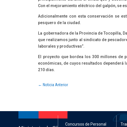
Con el mejoramiento eléctrico del galpón, se e
Adicionalmente con esta conservación se está 
pesquero de la ciudad.
La gobernadora de la Provincia de Tocopilla, D
que realizamos junto al sindicato de pescadore
laborales y productivas”.
El proyecto que bordea los 300 millones de p
económicas, de cuyos resultados dependerá la 
210 días.
←
Noticia Anterior
Concursos de Personal
Tra