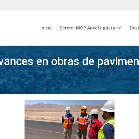
Inicio
Seremi MOP Antofagasta
Des
vances en obras de pavimen