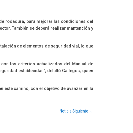
 de rodadura, para mejorar las condiciones del
sector. También se deberá realizar mantención y
stalación de elementos de seguridad vial, lo que
 con los criterios actualizados del Manual de
eguridad establecidas”, detalló Gallegos, quien
este camino, con el objetivo de avanzar en la
Noticia Siguiente
→