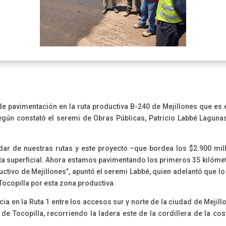
e pavimentación en la ruta productiva B-240 de Mejillones que es e
egún constató el seremi de Obras Públicas, Patricio Labbé Lagunas,
r de nuestras rutas y este proyecto –que bordea los $2.900 mil
ta superficial. Ahora estamos pavimentando los primeros 35 kilóme
uctivo de Mejillones”, apuntó el seremi Labbé, quien adelantó que
Tocopilla por esta zona productiva.
cia en la Ruta 1 entre los accesos sur y norte de la ciudad de Meji
 de Tocopilla, recorriendo la ladera este de la cordillera de la 