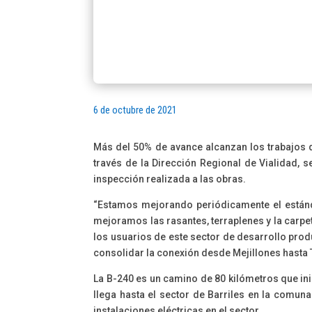
6 de octubre de 2021
Más del 50% de avance alcanzan los trabajos d
través de la Dirección Regional de Vialidad, s
inspección realizada a las obras.
“Estamos mejorando periódicamente el estánda
mejoramos las rasantes, terraplenes y la carpe
los usuarios de este sector de desarrollo prod
consolidar la conexión desde Mejillones hasta 
La B-240 es un camino de 80 kilómetros que ini
llega hasta el sector de Barriles en la comuna
instalaciones eléctricas en el sector.