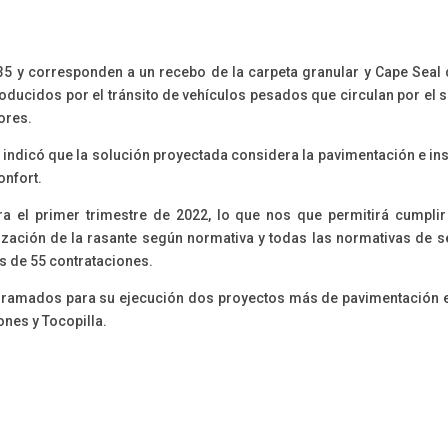
 35 y corresponden a un recebo de la carpeta granular y Cape Seal
producidos por el tránsito de vehículos pesados que circulan por el 
ores.
, indicó que la solución proyectada considera la pavimentación e in
onfort.
a el primer trimestre de 2022, lo que nos que permitirá cumplir
lización de la rasante según normativa y todas las normativas de s
s de 55 contrataciones.
gramados para su ejecución dos proyectos más de pavimentación en 
ones y Tocopilla.