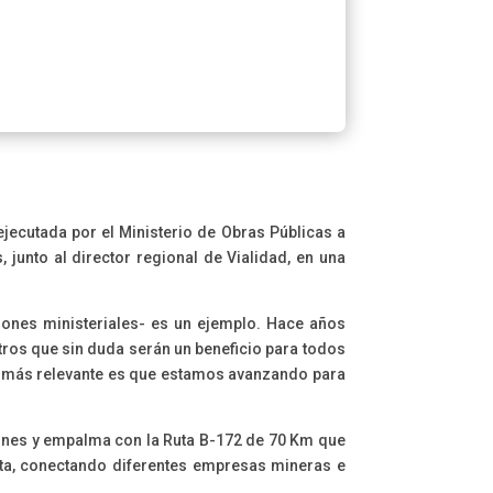
jecutada por el Ministerio de Obras Públicas a
 junto al director regional de Vialidad, en una
lones ministeriales- es un ejemplo. Hace años
tros que sin duda serán un beneficio para todos
 lo más relevante es que estamos avanzando para
llones y empalma con la Ruta B-172 de 70 Km que
costa, conectando diferentes empresas mineras e