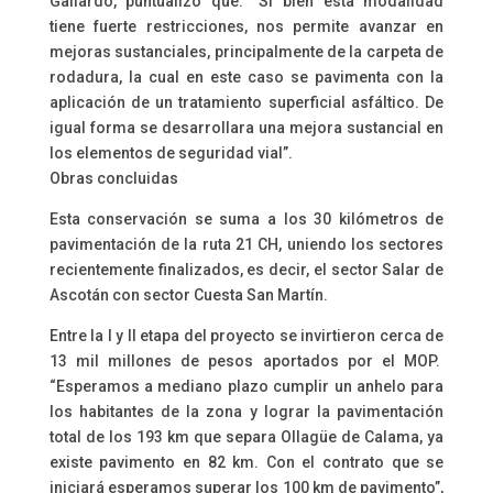
Gallardo, puntualizó que: “Si bien esta modalidad
tiene fuerte restricciones, nos permite avanzar en
mejoras sustanciales, principalmente de la carpeta de
rodadura, la cual en este caso se pavimenta con la
aplicación de un tratamiento superficial asfáltico. De
igual forma se desarrollara una mejora sustancial en
los elementos de seguridad vial”.
Obras concluidas
Esta conservación se suma a los 30 kilómetros de
pavimentación de la ruta 21 CH, uniendo los sectores
recientemente finalizados, es decir, el sector Salar de
Ascotán con sector Cuesta San Martín.
Entre la I y II etapa del proyecto se invirtieron cerca de
13 mil millones de pesos aportados por el MOP.
“Esperamos a mediano plazo cumplir un anhelo para
los habitantes de la zona y lograr la pavimentación
total de los 193 km que separa Ollagüe de Calama, ya
existe pavimento en 82 km. Con el contrato que se
iniciará esperamos superar los 100 km de pavimento”,