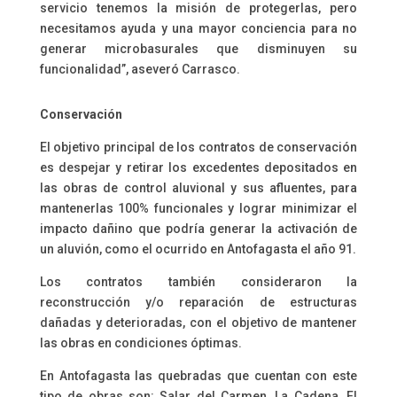
servicio tenemos la misión de protegerlas, pero
necesitamos ayuda y una mayor conciencia para no
generar microbasurales que disminuyen su
funcionalidad”, aseveró Carrasco.
Conservación
El objetivo principal de los contratos de conservación
es despejar y retirar los excedentes depositados en
las obras de control aluvional y sus afluentes, para
mantenerlas 100% funcionales y lograr minimizar el
impacto dañino que podría generar la activación de
un aluvión, como el ocurrido en Antofagasta el año 91.
Los contratos también consideraron la
reconstrucción y/o reparación de estructuras
dañadas y deterioradas, con el objetivo de mantener
las obras en condiciones óptimas.
En Antofagasta las quebradas que cuentan con este
tipo de obras son: Salar del Carmen, La Cadena, El