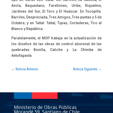
Ancla, Baquedano, Farellones, Uribe, Riquelme,
Jardines del Sur, El Toro y El Huáscar. En Tocopilla:
Barriles, Despreciada, Tres Amigos, Tres puntas y 5 de
Octubre; y en Taltal: Taltal, Tipias, Cortaderas, Tiro al
Blanco y República.
Paralelamente, el MOP trabaja en la actualización de
los diseños de las obras de control aluvional de las
quebradas Bonilla, Caliche y La Chimba de
Antofagasta.
←
Noticia Anterior
Noticia Siguiente
→
Ministerio de Obras Públicas
Morandé 59, Santiago de Chile