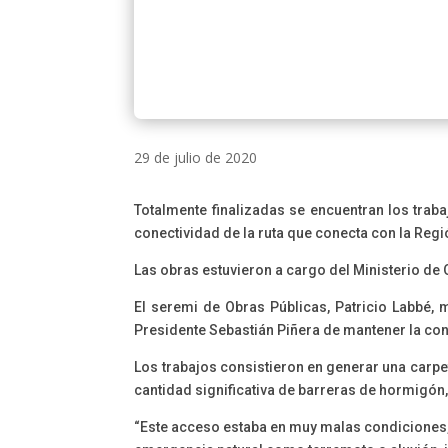
29 de julio de 2020
Totalmente finalizadas se encuentran los traba
conectividad de la ruta que conecta con la Regi
Las obras estuvieron a cargo del Ministerio de 
El seremi de Obras Públicas, Patricio Labbé,
Presidente Sebastián Piñera de mantener la co
Los trabajos consistieron en generar una carpe
cantidad significativa de barreras de hormigó
“Este acceso estaba en muy malas condiciones, p