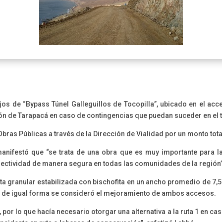
jos de “Bypass Túnel Galleguillos de Tocopilla”, ubicado en el ac
ón de Tarapacá en caso de contingencias que puedan suceder en el tú
Obras Públicas a través de la Dirección de Vialidad por un monto tot
 manifestó que “se trata de una obra que es muy importante para l
nectividad de manera segura en todas las comunidades de la región”
ta granular estabilizada con bischofita en un ancho promedio de 7,5 
n, de igual forma se consideró el mejoramiento de ambos accesos.
or lo que hacía necesario otorgar una alternativa a la ruta 1 en caso