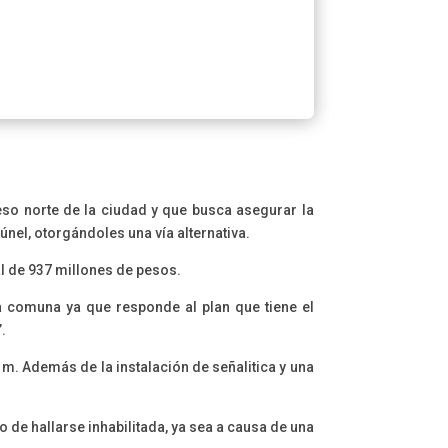
ceso norte de la ciudad y que busca asegurar la
nel, otorgándoles una vía alternativa.
al de 937 millones de pesos.
a comuna ya que responde al plan que tiene el
.
m. Además de la instalación de señalitica y una
 de hallarse inhabilitada, ya sea a causa de una