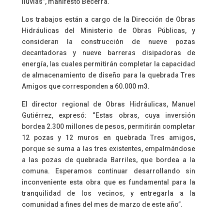
lluvias”, manifestó Becerra.
Los trabajos están a cargo de la Dirección de Obras
Hidráulicas del Ministerio de Obras Públicas, y
consideran la construcción de nueve pozas
decantadoras y nueve barreras disipadoras de
energía, las cuales permitirán completar la capacidad
de almacenamiento de diseño para la quebrada Tres
Amigos que corresponden a 60.000 m3.
El director regional de Obras Hidráulicas, Manuel
Gutiérrez, expresó: “Estas obras, cuya inversión
bordea 2.300 millones de pesos, permitirán completar
12 pozas y 12 muros en quebrada Tres amigos,
porque se suma a las tres existentes, empalmándose
a las pozas de quebrada Barriles, que bordea a la
comuna. Esperamos continuar desarrollando sin
inconveniente esta obra que es fundamental para la
tranquilidad de los vecinos, y entregarla a la
comunidad a fines del mes de marzo de este año”.