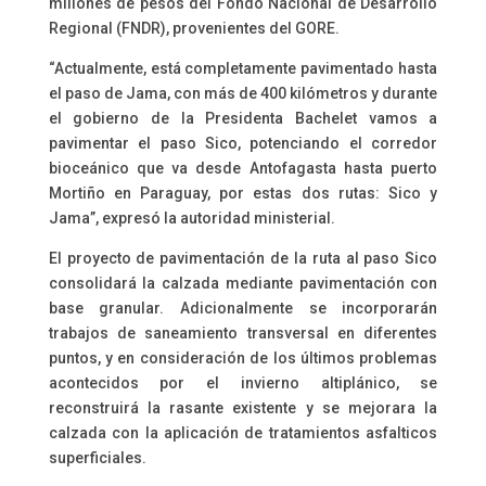
millones de pesos del Fondo Nacional de Desarrollo
Regional (FNDR), provenientes del GORE.
“Actualmente, está completamente pavimentado hasta
el paso de Jama, con más de 400 kilómetros y durante
el gobierno de la Presidenta Bachelet vamos a
pavimentar el paso Sico, potenciando el corredor
bioceánico que va desde Antofagasta hasta puerto
Mortiño en Paraguay, por estas dos rutas: Sico y
Jama”, expresó la autoridad ministerial.
El proyecto de pavimentación de la ruta al paso Sico
consolidará la calzada mediante pavimentación con
base granular. Adicionalmente se incorporarán
trabajos de saneamiento transversal en diferentes
puntos, y en consideración de los últimos problemas
acontecidos por el invierno altiplánico, se
reconstruirá la rasante existente y se mejorara la
calzada con la aplicación de tratamientos asfalticos
superficiales.