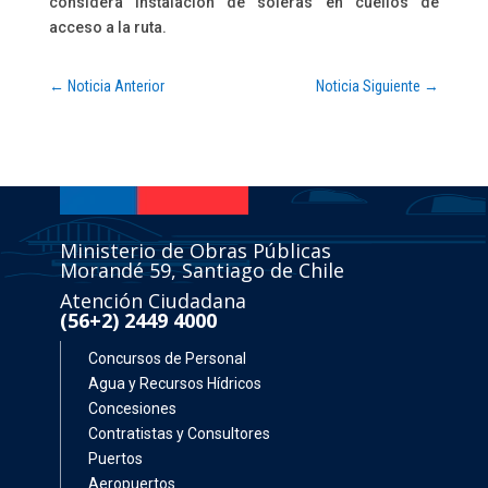
considera instalación de soleras en cuellos de
acceso a la ruta.
←
Noticia Anterior
Noticia Siguiente
→
Ministerio de Obras Públicas
Morandé 59, Santiago de Chile
Atención Ciudadana
(56+2) 2449 4000
Concursos de Personal
Agua y Recursos Hídricos
Concesiones
Contratistas y Consultores
Puertos
Aeropuertos