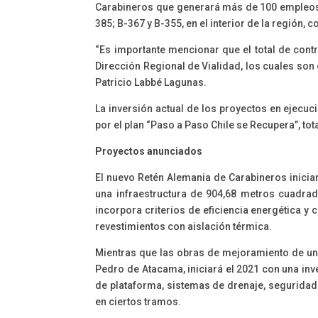
Carabineros que generará más de 100 empleos,
385; B-367 y B-355, en el interior de la región,
“Es importante mencionar que el total de cont
Dirección Regional de Vialidad, los cuales son
Patricio Labbé Lagunas.
La inversión actual de los proyectos en ejecuc
por el plan “Paso a Paso Chile se Recupera”, to
Proyectos anunciados
El nuevo Retén Alemania de Carabineros iniciar
una infraestructura de 904,68 metros cuadrados
incorpora criterios de eficiencia energética y 
revestimientos con aislación térmica.
Mientras que las obras de mejoramiento de un 
Pedro de Atacama, iniciará el 2021 con una in
de plataforma, sistemas de drenaje, seguridad 
en ciertos tramos.