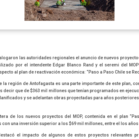
alogaron las autoridades regionales el anuncio de nuevos proyecto
lizado por el intendente Edgar Blanco Rand y el seremi del MOP 
especto al plan de reactivación económica: “Paso a Paso Chile se Re
 la región de Antofagasta es una parte importante de este plan, con
es decir que de $363 mil millones que tenían programados en ejecu
planificados y se adelantan obras proyectadas para años posteriores
rtera de los nuevos proyectos del MOP, contenida en el plan “Pa
 con una inversión superior a los $69 mil millones, entre el los años
destacó el impacto de algunos de estos proyectos relevantes pr