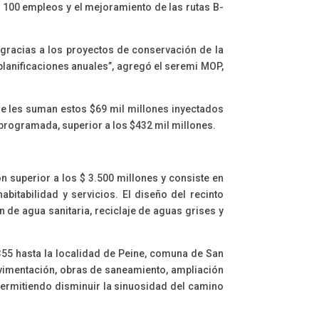
100 empleos y el mejoramiento de las rutas B-
 gracias a los proyectos de conservación de la
planificaciones anuales”, agregó el seremi MOP,
 se les suman estos $69 mil millones inyectados
 programada, superior a los $432 mil millones.
n superior a los $ 3.500 millones y consiste en
abitabilidad y servicios. El diseño del recinto
n de agua sanitaria, reciclaje de aguas grises y
355 hasta la localidad de Peine, comuna de San
avimentación, obras de saneamiento, ampliación
 permitiendo disminuir la sinuosidad del camino