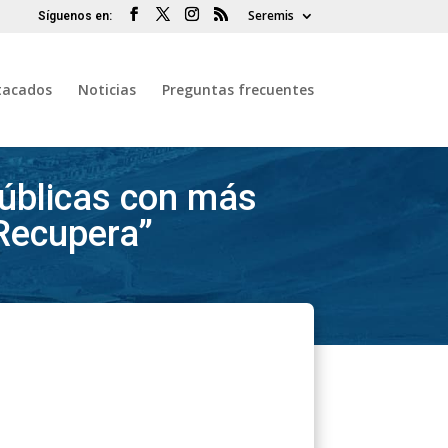
Seremis
tacados
Noticias
Preguntas frecuentes
úblicas con más
 Recupera”