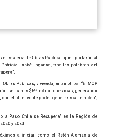
s en materia de Obras Públicas que aportarán al
Patricio Labbé Lagunas, tras las palabras del
cupera”.
 Obras Públicas, vivienda, entre otros. “El MOP
ción, se suman $69 mil millones más, generando
, con el objetivo de poder generar más empleo”,
so a Paso Chile se Recupera” en la Región de
 2020 y 2023.
óximos a iniciar, como el Retén Alemania de