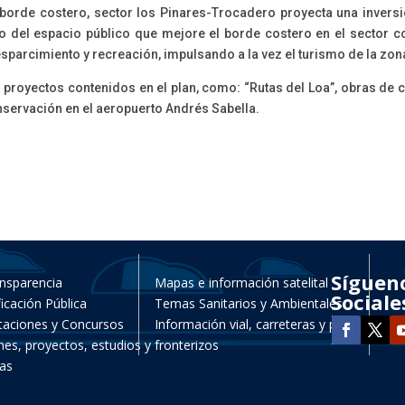
borde costero, sector los Pinares-Trocadero proyecta una inversi
o del espacio público que mejore el borde costero en el sector c
 esparcimiento y recreación, impulsando a la vez el turismo de la zon
s proyectos contenidos en el plan, como: “Rutas del Loa”, obras de
onservación en el aeropuerto Andrés Sabella.
Síguen
nsparencia
Mapas e información satelital
Sociale
ficación Pública
Temas Sanitarios y Ambientales
itaciones y Concursos
Información vial, carreteras y pasos
nes, proyectos, estudios y
fronterizos
as