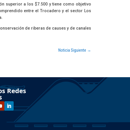
ón superior a los $7.500 y tiene como objetivo
omprendido entre el Trocadero y el sector Los
a.
 conservación de riberas de causes y de canales
Noticia Siguiente
→
os Redes
s