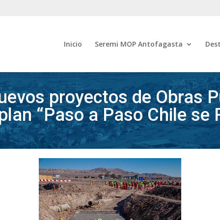
Inicio
Seremi MOP Antofagasta
Des
uevos proyectos de Obras P
 plan “Paso a Paso Chile se