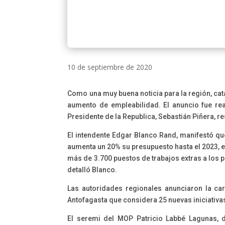
10 de septiembre de 2020
Como una muy buena noticia para la región, cat
aumento de empleabilidad. El anuncio fue rea
Presidente de la Republica, Sebastián Piñera, r
El intendente Edgar Blanco Rand, manifestó que
aumenta un 20% su presupuesto hasta el 2023, 
más de 3.700 puestos de trabajos extras a los 
detalló Blanco.
Las autoridades regionales anunciaron la ca
Antofagasta que considera 25 nuevas iniciativas
El seremi del MOP Patricio Labbé Lagunas, 